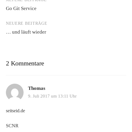
Beitragsnavigation
Go Git Service
NEUERE BEITRÄGE
… und läuft wieder
2 Kommentare
Thomas
9. Juli 2017 um 13:11 Uhr
seitseid.de
SCNR