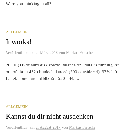
Were you thinking at all?
ALLGEMEIN
It works!
Veröffentlicht
am
2. März 2018
von
Markus Fritsche
20 (16)TB of hard disk space: Balance on '/data' is running 289
out of about 432 chunks balanced (290 considered), 33% left
Label: none uuid: 5fb8255b-5201-44af...
ALLGEMEIN
Kannst du dir nicht ausdenken
Veröffentlicht
am
2. August 2017
von
Markus Fritsche