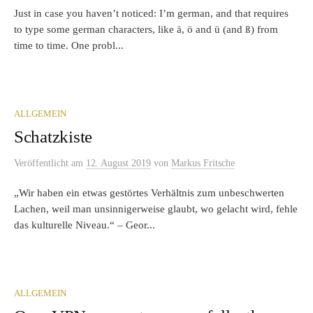
Just in case you haven’t noticed: I’m german, and that requires
to type some german characters, like ä, ö and ü (and ß) from
time to time. One probl...
ALLGEMEIN
Schatzkiste
Veröffentlicht
am
12. August 2019
von
Markus Fritsche
„Wir haben ein etwas gestörtes Verhältnis zum unbeschwerten
Lachen, weil man unsinnigerweise glaubt, wo gelacht wird, fehle
das kulturelle Niveau.“ – Geor...
ALLGEMEIN