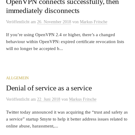
OpenVPN connects successfully, then
immediately disconnects
Veröffentlicht
am
26. November 2018
von
Markus Fritsche
If you’re using OpenVPN 2.4 or higher, there’s a changed
behaviour within OpenVPN: expired certificate revocation lists
will no longer be accepted b...
ALLGEMEIN
Denial of service as a service
Veröffentlicht
am
22. Juni 2018
von
Markus Fritsche
Twitter today announced it was acquiring the “trust and safety as
a service” startup Smyte to help it better address issues related to
online abuse, harassment,...