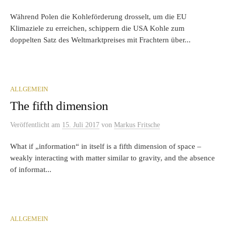
Während Polen die Kohleförderung drosselt, um die EU
Klimaziele zu erreichen, schippern die USA Kohle zum
doppelten Satz des Weltmarktpreises mit Frachtern über...
ALLGEMEIN
The fifth dimension
Veröffentlicht
am
15. Juli 2017
von
Markus Fritsche
What if „information“ in itself is a fifth dimension of space –
weakly interacting with matter similar to gravity, and the absence
of informat...
ALLGEMEIN