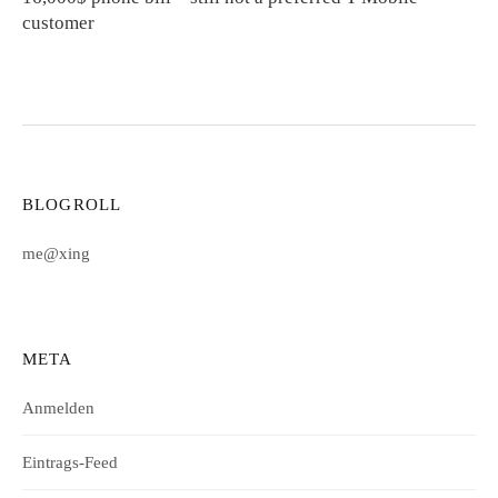
customer
BLOGROLL
me@xing
META
Anmelden
Eintrags-Feed