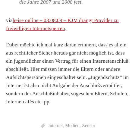
die Jahre 2007 und 2008 fest.
via
heise online – 03.08.09 – KJM drängt Provider zu
freiwilligen Internetsperren
.
Dabei möchte ich mal kurz daran erinnern, dass es allein
aus rechtlicher Sicher heraus gar nicht möglich ist, dass
ein jugendlicher einen Vertrag für einen Internetanschluß
abschließt. Hier müssen immer die Eltern oder andere
Aufsichtspersonen eingeschaltet sein. „Jugendschutz“ im
Internet ist also nicht Aufgabe der Anschlußvermittler,
sondern der Anschlußinhaber, sogesehen Eltern, Schulen,
Internetcafés etc. pp.
Internet
,
Medien
,
Zensur