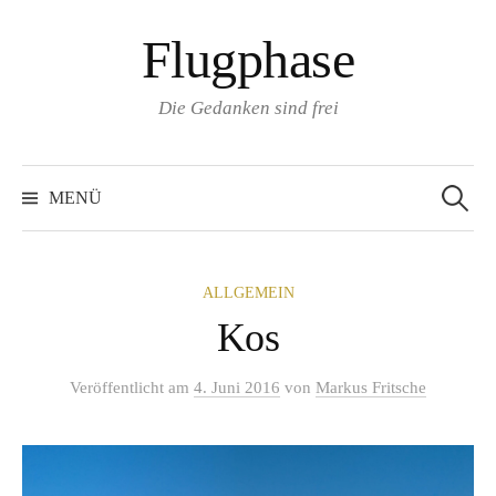
Zum
Flugphase
Inhalt
überspringen
Die Gedanken sind frei
Suchen
nach:
MENÜ
ALLGEMEIN
Kos
Veröffentlicht
am
4. Juni 2016
von
Markus Fritsche