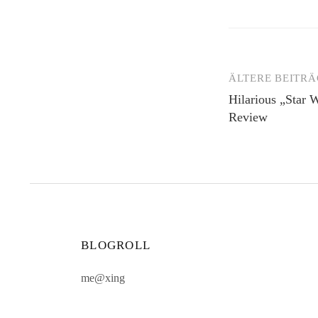
ÄLTERE BEITRÄ
Beitragsnav
Hilarious „Star
Review
BLOGROLL
me@xing