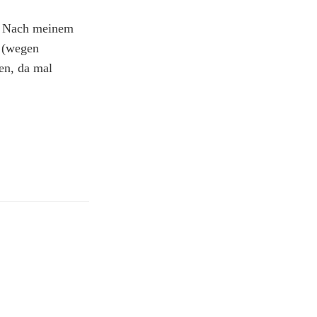
n. Nach meinem
 (wegen
nen, da mal