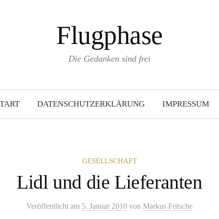
Flugphase
Die Gedanken sind frei
TART
DATENSCHUTZERKLÄRUNG
IMPRESSUM
GESELLSCHAFT
Lidl und die Lieferanten
Veröffentlicht
am
5. Januar 2010
von
Markus Fritsche