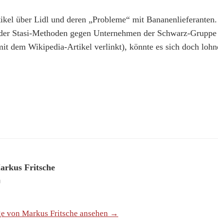
rtikel über Lidl und deren „Probleme“ mit Bananenlieferante
er Stasi-Methoden gegen Unternehmen der Schwarz-Gruppe
mit dem Wikipedia-Artikel verlinkt), könnte es sich doch loh
arkus Fritsche
ge von Markus Fritsche ansehen →