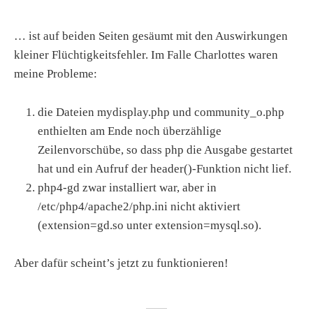
… ist auf beiden Seiten gesäumt mit den Auswirkungen
kleiner Flüchtigkeitsfehler. Im Falle Charlottes waren
meine Probleme:
die Dateien mydisplay.php und community_o.php
enthielten am Ende noch überzählige
Zeilenvorschübe, so dass php die Ausgabe gestartet
hat und ein Aufruf der header()-Funktion nicht lief.
php4-gd zwar installiert war, aber in
/etc/php4/apache2/php.ini nicht aktiviert
(extension=gd.so unter extension=mysql.so).
Aber dafür scheint’s jetzt zu funktionieren!