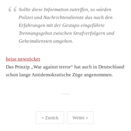
Sollte diese Information zutreffen, so würden
Polizei und Nachrichtendienste das nach den
Erfahrungen mit der Gestapo eingeführte
Trennungsgebot zwischen Strafverfolgern und
Geheimdiensten umgehen.
heise newsticker
Das Prinzip „War against terror“ hat auch in Deutschland
schon lange Antidemokratische Züge angenommen.
Seitennummerierung
« Zurück
Weiter »
der