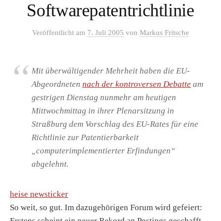
Softwarepatentrichtlinie
Veröffentlicht
am
7. Juli 2005
von
Markus Fritsche
Mit überwältigender Mehrheit haben die EU-
Abgeordneten
nach der kontroversen Debatte
am
gestrigen Dienstag nunmehr am heutigen
Mittwochmittag in ihrer Plenarsitzung in
Straßburg dem Vorschlag des EU-Rates für eine
Richtlinie zur Patentierbarkeit
„computerimplementierter Erfindungen“
abgelehnt.
heise newsticker
So weit, so gut. Im dazugehörigen Forum wird gefeiert:
Erstens scheint ein neuer Rekord an Postings geschafft