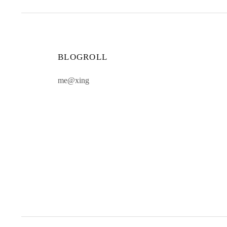
BLOGROLL
me@xing