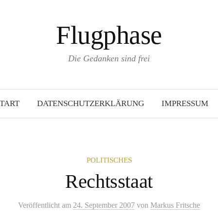
Flugphase
Die Gedanken sind frei
TART
DATENSCHUTZERKLÄRUNG
IMPRESSUM
POLITISCHES
Rechtsstaat
Veröffentlicht
am
24. September 2007
von
Markus Fritsche