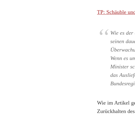
TP: Schäuble und
Wie es der 
seinen dau
Überwachun
Wenn es um
Minister s
das Auslie
Bundesregi
Wie im Artikel g
Zurückhalten des