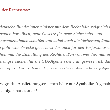
 der Rechtsstaat
:
deutsche Bundesinnenminister mit dem Recht hält, zeigt sich 
ernden Vorstößen, neue Gesetze für neue Sicherheits- und
gsmaßnahmen schaffen und dabei auch die Verfassung änder
 politische Zwecke geht, lässt der auch für den Verfassungss
chon mal die Einhaltung des Rechts außen vor, wie dies nun i
ferungsersuchen für die CIA-Agenten der Fall gewesen ist, da
erung wohl vor allem auf Druck von Schäuble nicht verfolgen
esagt: das Auslieferungsersuchen hätte nur Symbolkraft gehabt
selbigen hat es auch!